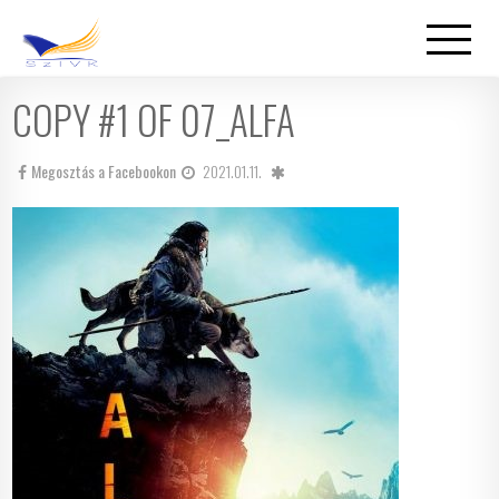
COPY #1 OF 07_ALFA
Megosztás a Facebookon
2021.01.11.