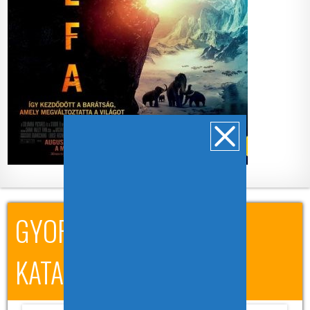
GYORSKERESÉS A
KATALÓGUSBAN