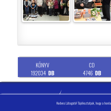
KÖNYV
CD
192034
DB
4746
DB
Kedves Látogató! Tájékoztatjuk, hogy a honl