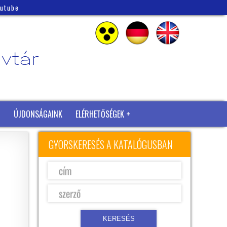
outube
ÚJDONSÁGAINK
ELÉRHETŐSÉGEK
GYORSKERESÉS A KATALÓGUSBAN