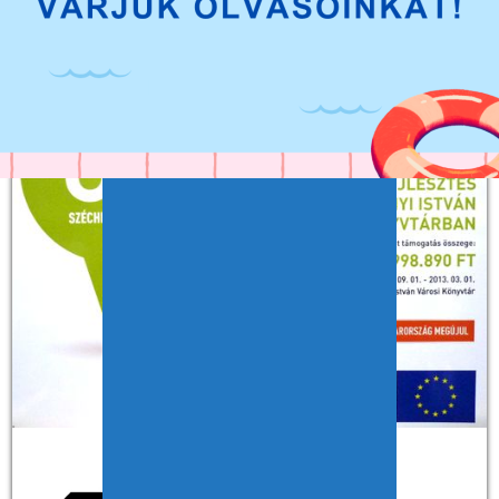
PÁLYÁZATOK