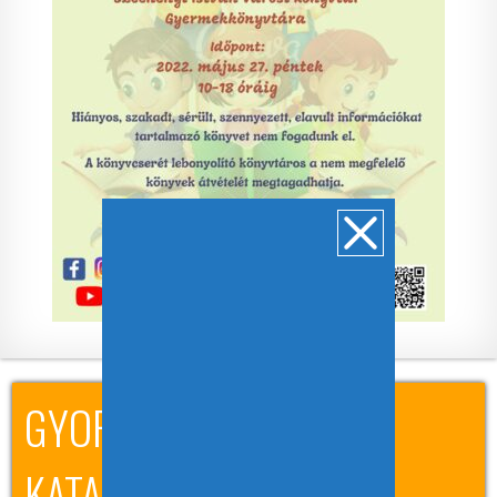
GYORSKERESÉS A
KATALÓGUSBAN