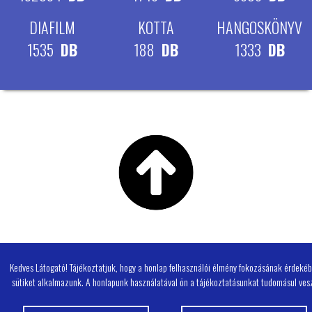
DIAFILM
KOTTA
HANGOSKÖNYV
1535
DB
188
DB
1333
DB
Kedves Látogató! Tájékoztatjuk, hogy a honlap felhasználói élmény fokozásának érdeké
sütiket alkalmazunk. A honlapunk használatával ön a tájékoztatásunkat tudomásul vesz