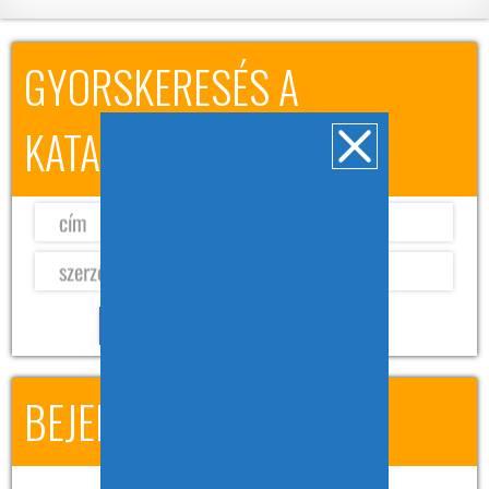
GYORSKERESÉS A
KATALÓGUSBAN
BEJELENTKEZÉS