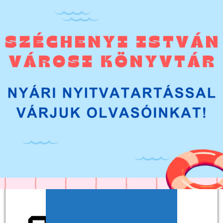
PÁLYÁZATOK