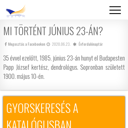
MI TÖRTÉNT JÚNIUS 23-ÁN?
Megosztás a Facebookon
2020.06.23.
Évfordulónaptár
35 évvel ezelőtt, 1985. június 23-án hunyt el Budapesten
Papp József kertész, dendrológus. Sopronban született
1900. május 10-én.
GYORSKERESÉS A
KATALÓGUSBAN