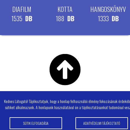
DIAFILM
KOTTA
HANGOSKÖNYV
1535
DB
188
DB
1333
DB
Kedves Látogató! Tájékoztatjuk, hogy a honlap felhasználói élmény fokozásának érdeké
sütiket alkalmazunk. A honlapunk használatával ön a tájékoztatásunkat tudomásul vesz
SÜTIK ELFOGADÁSA
ADATVÉDELMI TÁJÉKOZTATÓ